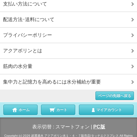
支払い方法について
配送方法･送料について
プライバシーポリシー
アクアボリンとは
筋肉の水分量
集中力と記憶力を高めるには水分補給が重要
ページの先頭へ戻る
ホーム
カート
マイアカウント
表示切替 :
スマートフォン
|
PC版
Copyright (c) 2026 超透過水 アクアポリン水１・４・７販売店/タッチエクスプレス All Rights