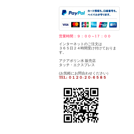
営業時間：９：００～1７：００
インターネットのご注文は
３６５日２４時間受け付けておりま
す。
アクアポリン水 販売店
タッチ・エクスプレス
(お気軽にお問合わせください）
TEL: ０１２０-２０-６５８５