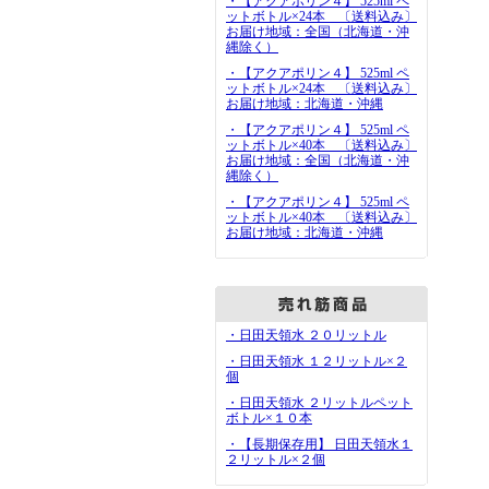
・【アクアポリン４】 525ml ペ
ットボトル×24本 〔送料込み〕
お届け地域：全国（北海道・沖
縄除く）
・【アクアポリン４】 525ml ペ
ットボトル×24本 〔送料込み〕
お届け地域：北海道・沖縄
・【アクアポリン４】 525ml ペ
ットボトル×40本 〔送料込み〕
お届け地域：全国（北海道・沖
縄除く）
・【アクアポリン４】 525ml ペ
ットボトル×40本 〔送料込み〕
お届け地域：北海道・沖縄
・日田天領水 ２０リットル
・日田天領水 １２リットル×２
個
・日田天領水 ２リットルペット
ボトル×１０本
・【長期保存用】 日田天領水１
２リットル×２個