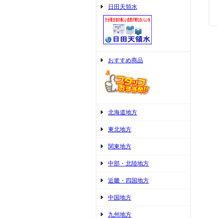
日田天領水
おすすめ商品
北海道地方
東北地方
関東地方
中部・北陸地方
近畿・四国地方
中国地方
九州地方