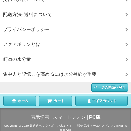
配送方法･送料について
プライバシーポリシー
アクアボリンとは
筋肉の水分量
集中力と記憶力を高めるには水分補給が重要
ページの先頭へ戻る
ホーム
カート
マイアカウント
表示切替 :
スマートフォン
|
PC版
Copyright (c) 2026 超透過水 アクアポリン水１・４・７販売店/タッチエクスプレス All Rights
Reserved.