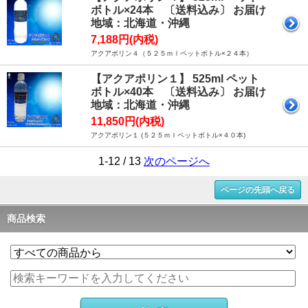
ボトル×24本 〔送料込み〕 お届け
地域：北海道・沖縄
7,188円(内税)
アクアポリン４（５２５ｍｌペットボトル×２４本）
【アクアポリン１】 525ml ペット
ボトル×40本 〔送料込み〕 お届け
地域：北海道・沖縄
11,850円(内税)
アクアポリン１ (５２５ｍｌペットボトル×４０本)
1-12 / 13
次のページへ
ページの先頭へ戻る
商品検索