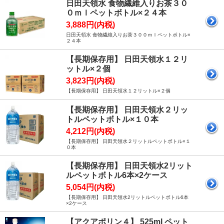
日田天領水 食物繊維入りお茶３０
０ｍｌペットボトル×２４本
3,888円(内税)
日田天領水 食物繊維入りお茶３００ｍｌペットボトル×
２４本
【長期保存用】 日田天領水１２リ
ットル×２個
3,823円(内税)
【長期保存用】 日田天領水１２リットル×２個
【長期保存用】 日田天領水２リッ
トルペットボトル×１０本
4,212円(内税)
【長期保存用】 日田天領水２リットルペットボトル×１
０本
【長期保存用】 日田天領水2リット
ルペットボトル6本×2ケース
5,054円(内税)
【長期保存用】 日田天領水2リットルペットボトル6本
×2ケース
【アクアポリン４】 525ml ペット