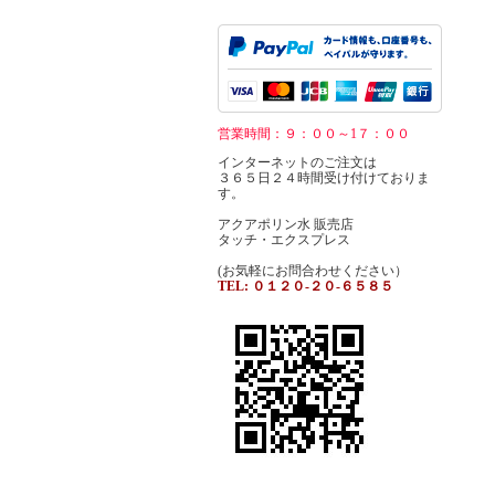
営業時間：９：００～1７：００
インターネットのご注文は
３６５日２４時間受け付けておりま
す。
アクアポリン水 販売店
タッチ・エクスプレス
(お気軽にお問合わせください）
TEL: ０１２０-２０-６５８５