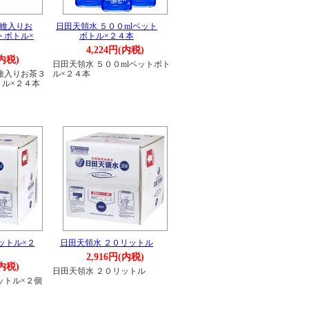
繊維入りお
日田天領水 ５００mlペット
トボトル×
ボトル×２４本
4,224円(内税)
(内税)
日田天領水 ５００mlペットボト
維入りお茶３
ル×２４本
ル×２４本
ットル×２
日田天領水 ２０リットル
2,916円(内税)
(内税)
日田天領水 ２０リットル
ットル×２個