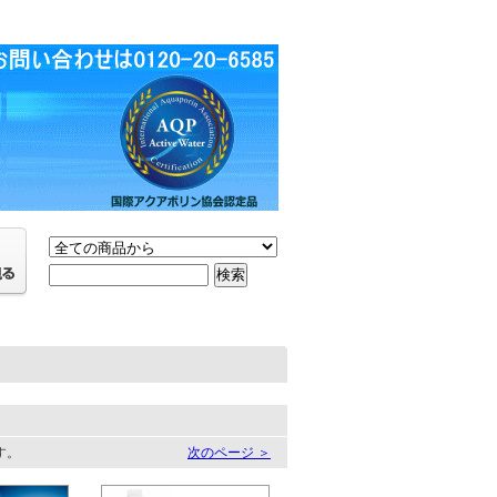
ます。
次のページ ＞