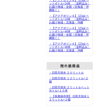
・【アクアポリン４】 525ml ペ
ットボトル×24本 〔送料込み〕
お届け地域：全国（北海道・沖
縄除く）
・【アクアポリン４】 525ml ペ
ットボトル×24本 〔送料込み〕
お届け地域：北海道・沖縄
・【アクアポリン４】 525ml ペ
ットボトル×40本 〔送料込み〕
お届け地域：全国（北海道・沖
縄除く）
・【アクアポリン４】 525ml ペ
ットボトル×40本 〔送料込み〕
お届け地域：北海道・沖縄
・日田天領水 ２０リットル
・日田天領水 １２リットル×２
個
・日田天領水 ２リットルペット
ボトル×１０本
・【長期保存用】 日田天領水１
２リットル×２個