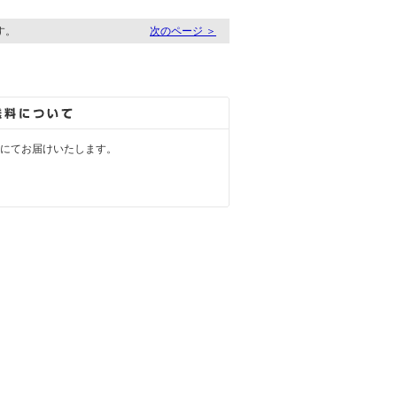
ます。
次のページ ＞
にてお届けいたします。