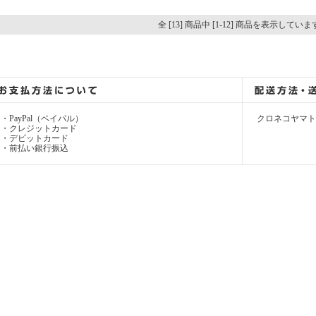
全 [13] 商品中 [1-12] 商品を表示してい
・PayPal（ペイパル）
クロネコヤマト
・クレジットカード
・デビットカード
・前払い銀行振込