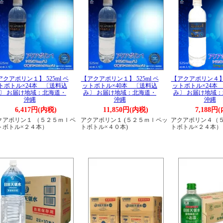
クアポリン１】 525ml ペ
【アクアポリン１】 525ml ペ
【アクアポリン４】 5
トボトル×24本 〔送料込
ットボトル×40本 〔送料込
ットボトル×24本
〕 お届け地域：北海道・
み〕 お届け地域：北海道・
み〕 お届け地域
沖縄
沖縄
沖縄
6,417円(内税)
11,850円(内税)
7,188円
クアポリン１ （５２５ｍｌペ
アクアポリン１ (５２５ｍｌペッ
アクアポリン４（
トボトル×２４本）
トボトル×４０本)
トボトル×２４本）