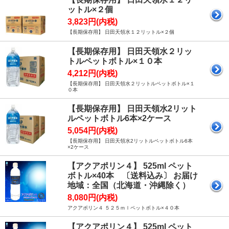
ットル×２個
3,823円(内税)
【長期保存用】 日田天領水１２リットル×２個
【長期保存用】 日田天領水２リッ
トルペットボトル×１０本
4,212円(内税)
【長期保存用】 日田天領水２リットルペットボトル×１
０本
【長期保存用】 日田天領水2リット
ルペットボトル6本×2ケース
5,054円(内税)
【長期保存用】 日田天領水2リットルペットボトル6本
×2ケース
【アクアポリン４】 525ml ペット
ボトル×40本 〔送料込み〕 お届け
地域：全国（北海道・沖縄除く）
8,080円(内税)
アクアポリン４ ５２５ｍｌペットボトル×４０本
【アクアポリン４】 525ml ペット