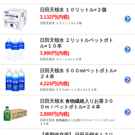
日田天領水 １０リットル×２個
3,132円(内税)
日田天領水 １２リットル×２個
日田天領水 ２リットルペットボト
ル×１０本
3,990円(内税)
日田天領水 ２リットル×１０本
日田天領水 ５００mlペットボトル×
２４本
4,224円(内税)
日田天領水 ５００mlペットボトル×２４本
日田天領水 食物繊維入りお茶３０
０ｍｌペットボトル×２４本
3,888円(内税)
日田天領水 食物繊維入りお茶３００ｍｌペットボトル×
２４本
【長期保存用】 日田天領水１２リ