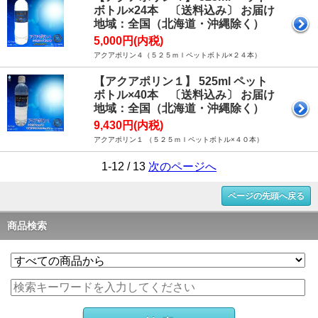
ボトル×24本 〔送料込み〕 お届け
地域：全国（北海道・沖縄除く）
5,000円(内税)
アクアポリン４（５２５ｍｌペットボトル×２４本）
【アクアポリン１】 525ml ペット
ボトル×40本 〔送料込み〕 お届け
地域：全国（北海道・沖縄除く）
9,430円(内税)
アクアポリン１ （５２５ｍｌペットボトル×４０本）
1-12 / 13
次のページへ
ページの先頭へ戻る
商品検索