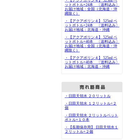
・【アクアポリン４】 525ml ペ
ットボトル×24本 〔送料込み〕
お届け地域：全国（北海道・沖
縄除く）
・【アクアポリン４】 525ml ペ
ットボトル×24本 〔送料込み〕
お届け地域：北海道・沖縄
・【アクアポリン４】 525ml ペ
ットボトル×40本 〔送料込み〕
お届け地域：全国（北海道・沖
縄除く）
・【アクアポリン４】 525ml ペ
ットボトル×40本 〔送料込み〕
お届け地域：北海道・沖縄
・日田天領水 ２０リットル
・日田天領水 １２リットル×２
個
・日田天領水 ２リットルペット
ボトル×１０本
・【長期保存用】 日田天領水１
２リットル×２個