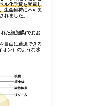
ノーベル化学賞を受賞し
、
生命維持に不可欠
されました。
れた細胞膜)でおお
を自由に通過できる
のイオン）のような水