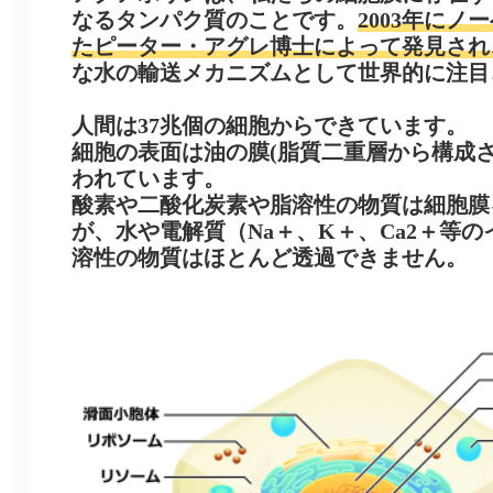
なるタンパク質のことです。
2003年に
たピーター・アグレ博士によって発見され
な水の輸送メカニズムとして世界的に注目
人間は37兆個の細胞からできています。
細胞の表面は油の膜(脂質二重層から構成さ
われています。
酸素や二酸化炭素や脂溶性の物質は細胞膜
が、水や電解質（Na＋、K＋、Ca2＋等
溶性の物質はほとんど透過できません。