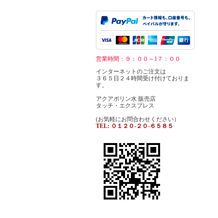
営業時間：９：００～1７：００
インターネットのご注文は
３６５日２４時間受け付けておりま
す。
アクアポリン水 販売店
タッチ・エクスプレス
(お気軽にお問合わせください）
TEL: ０１２０-２０-６５８５