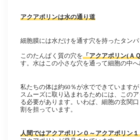
アクアポリンは水の通り道
細胞膜には水だけを通す穴を持ったタンパ
このたんぱく質の穴を
「アクアポリン(ＡＱ
す。水はこの小さな穴を通って細胞の中へ
私たちの体は約60％が水でできています
スムーズに取り込まれるためには、このア
る必要があります。いわば、細胞の玄関口
割を担っています。
人間ではアクアポリン０～アクアポリン１