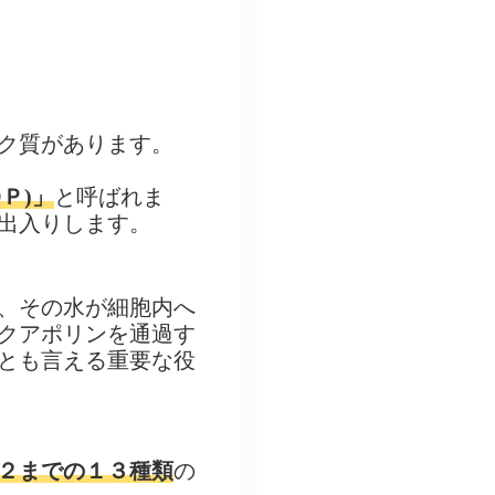
ク質があります。
Ｐ)」
と呼ばれま
出入りします。
が、その水が細胞内へ
クアポリンを通過す
とも言える重要な役
２までの１３種類
の