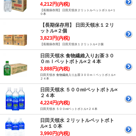
4,212円(内税)
【長期保存用】 日田天領水２リットルペットボトル×１
０本
【長期保存用】 日田天領水１２リ
ットル×２個
3,823円(内税)
【長期保存用】 日田天領水１２リットル×２個
日田天領水 食物繊維入りお茶３０
０ｍｌペットボトル×２４本
3,888円(内税)
日田天領水 食物繊維入りお茶３００ｍｌペットボトル×
２４本
日田天領水 ５００mlペットボトル×
２４本
4,224円(内税)
日田天領水 ５００mlペットボトル×２４本
日田天領水 ２リットルペットボト
ル×１０本
3,990円(内税)