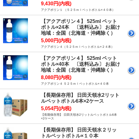
9,430円(内税)
アクアポリン１ （５２５ｍｌペットボトル×４０本）
【アクアポリン４】 525ml ペット
ボトル×24本 〔送料込み〕 お届け
地域：全国（北海道・沖縄除く）
5,000円(内税)
アクアポリン４（５２５ｍｌペットボトル×２４本）
【アクアポリン４】 525ml ペット
ボトル×40本 〔送料込み〕 お届け
地域：全国（北海道・沖縄除く）
8,080円(内税)
アクアポリン４ ５２５ｍｌペットボトル×４０本
【長期保存用】 日田天領水2リット
ルペットボトル6本×2ケース
5,054円(内税)
【長期保存用】 日田天領水2リットルペットボトル6本
×2ケース
【長期保存用】 日田天領水２リッ
トルペットボトル×１０本