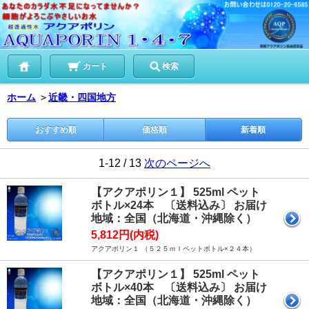
カート
検索
ホーム
＞
近畿・四国地方
おすすめ順
価格順
新着順
1-12 / 13
次のページへ
【アクアポリン１】 525ml ペット
ボトル×24本 〔送料込み〕 お届け
地域：全国（北海道・沖縄除く）
5,812円(内税)
アクアポリン１ （５２５ｍｌペットボトル×２４本）
【アクアポリン１】 525ml ペット
ボトル×40本 〔送料込み〕 お届け
地域：全国（北海道・沖縄除く）